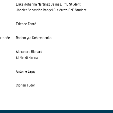
Erika Johanna Martinez Salinas, PhD Student
Jhonier Sebastián Rangel Gutiérrez, PhD Student
Etienne Tanré
erranée
Radom yra Schevchenko
Alexandre Richard
El Mehdi Haress
Antoine Lejay
Ciprian Tudor