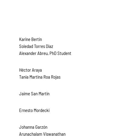
Karine Bertin
Soledad Torres Diaz
Alexander Abreu, PhD Student
Héctor Araya
Tania Martina Roa Rojas
Jaime San Martin
Ernesto Mordecki
Johanna Garzón
Arunachalam Viswanathan