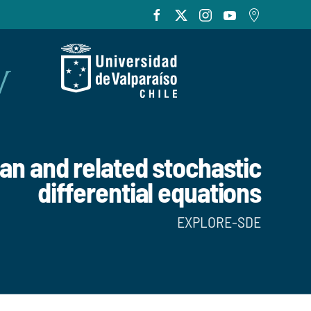
n and related stochastic
differential equations
EXPLORE-SDE