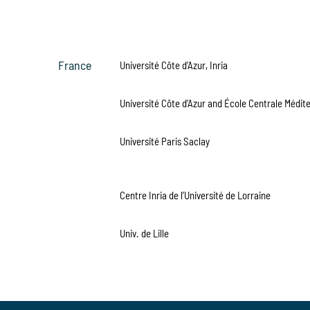
France
Université Côte d’Azur, Inria
Université Côte d’Azur and École Centrale Médit
Université Paris Saclay
Centre Inria de l’Université de Lorraine
Univ. de Lille