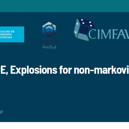
 Explosions for non-markovia
OP